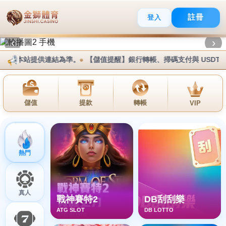
送出
简体中文
搜尋