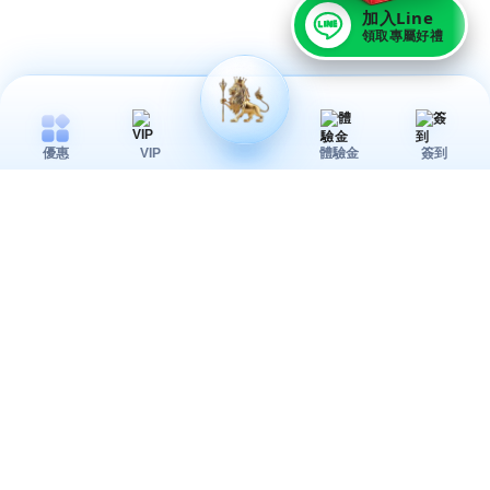
立即來電
加入好友